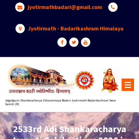
Skip
jyotirmathbadari@gmail.com
to
content
Jyotirmath - Badarikashram Himalaya
Jagadguru Shankaracharya Uttaramnaya Badari Jyotirmath Badarikashram Seva
Samiti (R)
2533rd Adi Shankaracharya