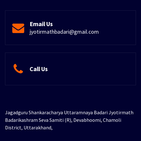
Email Us
jyotirmathbadari@gmail.com
Call Us
Jagadguru Shankaracharya Uttaramnaya Badari Jyotirmath
Badarikashram Seva Samiti (R), Devabhoomi, Chamoli
District, Uttarakhand,