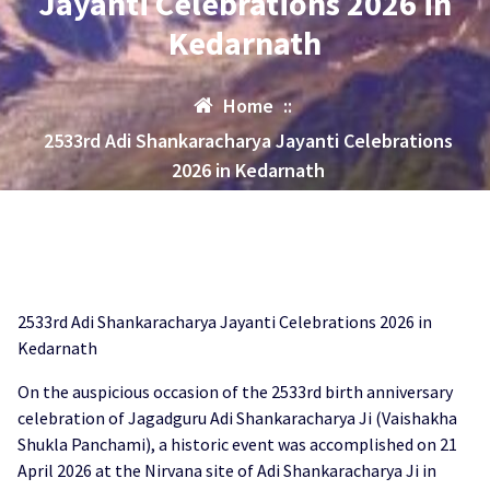
Jayanti Celebrations 2026 in
Kedarnath
Home
::
2533rd Adi Shankaracharya Jayanti Celebrations
2026 in Kedarnath
2533rd Adi Shankaracharya Jayanti Celebrations 2026 in
Kedarnath
On the auspicious occasion of the 2533rd birth anniversary
celebration of Jagadguru Adi Shankaracharya Ji (Vaishakha
Shukla Panchami), a historic event was accomplished on 21
April 2026 at the Nirvana site of Adi Shankaracharya Ji in