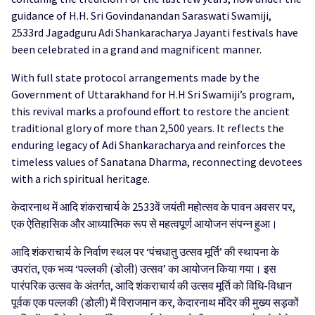
guidance of H.H. Sri Govindanandan Saraswati Swamiji,
2533rd Jagadguru Adi Shankaracharya Jayanti festivals have
been celebrated in a grand and magnificent manner.
With full state protocol arrangements made by the
Government of Uttarakhand for H.H Sri Swamiji’s program,
this revival marks a profound effort to restore the ancient
traditional glory of more than 2,500 years. It reflects the
enduring legacy of Adi Shankaracharya and reinforces the
timeless values of Sanatana Dharma, reconnecting devotees
with a rich spiritual heritage.
केदारनाथ में आदि शंकराचार्य के 2533वें जयंती महोत्सव के पावन अवसर पर,
एक ऐतिहासिक और आध्यात्मिक रूप से महत्वपूर्ण आयोजन संपन्न हुआ।
आदि शंकराचार्य के निर्वाण स्थल पर ‘पंचधातु उत्सव मूर्ति’ की स्थापना के
उपरांत, एक भव्य ‘पल्लकी (डोली) उत्सव’ का आयोजन किया गया। इस
पारंपरिक उत्सव के अंतर्गत, आदि शंकराचार्य की उत्सव मूर्ति को विधि-विधान
पूर्वक एक पल्लकी (डोली) में विराजमान कर, केदारनाथ मंदिर की मुख्य सड़कों