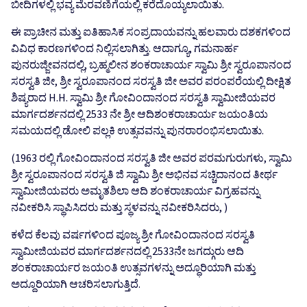
ಬೀದಿಗಳಲ್ಲಿ ಭವ್ಯ ಮೆರವಣಿಗೆಯಲ್ಲಿ ಕರೆದೊಯ್ಯಲಾಯಿತು.
ಈ ಪ್ರಾಚೀನ ಮತ್ತು ಐತಿಹಾಸಿಕ ಸಂಪ್ರದಾಯವನ್ನು ಹಲವಾರು ದಶಕಗಳಿಂದ
ವಿವಿಧ ಕಾರಣಗಳಿಂದ ನಿಲ್ಲಿಸಲಾಗಿತ್ತು. ಆದಾಗ್ಯೂ, ಗಮನಾರ್ಹ
ಪುನರುಜ್ಜೀವನದಲ್ಲಿ, ಬ್ರಹ್ಮಲೀನ ಶಂಕರಾಚಾರ್ಯ ಸ್ವಾಮಿ ಶ್ರೀ ಸ್ವರೂಪಾನಂದ
ಸರಸ್ವತಿ ಜೀ, ಶ್ರೀ ಸ್ವರೂಪಾನಂದ ಸರಸ್ವತಿ ಜೀ ಅವರ ಪರಂಪರೆಯಲ್ಲಿ ದೀಕ್ಷಿತ
ಶಿಷ್ಯರಾದ H.H. ಸ್ವಾಮಿ ಶ್ರೀ ಗೋವಿಂದಾನಂದ ಸರಸ್ವತಿ ಸ್ವಾಮೀಜಿಯವರ
ಮಾರ್ಗದರ್ಶನದಲ್ಲಿ 2533 ನೇ ಶ್ರೀ ಆದಿಶಂಕರಾಚಾರ್ಯ ಜಯಂತಿಯ
ಸಮಯದಲ್ಲಿ ಡೋಲಿ ಪಲ್ಲಕಿ ಉತ್ಸವವನ್ನು ಪುನರಾರಂಭಿಸಲಾಯಿತು.
(1963 ರಲ್ಲಿ ಗೋವಿಂದಾನಂದ ಸರಸ್ವತಿ ಜೀ ಅವರ ಪರಮಗುರುಗಳು, ಸ್ವಾಮಿ
ಶ್ರೀ ಸ್ವರೂಪಾನಂದ ಸರಸ್ವತಿ ಜಿ ಸ್ವಾಮಿ ಶ್ರೀ ಅಭಿನವ ಸಚ್ಚಿದಾನಂದ ತೀರ್ಥ
ಸ್ವಾಮೀಜಿಯವರು ಅಮೃತಶಿಲಾ ಆದಿ ಶಂಕರಾಚಾರ್ಯ ವಿಗ್ರಹವನ್ನು
ನವೀಕರಿಸಿ ಸ್ಥಾಪಿಸಿದರು ಮತ್ತು ಸ್ಥಳವನ್ನು ನವೀಕರಿಸಿದರು, )
ಕಳೆದ ಕೆಲವು ವರ್ಷಗಳಿಂದ ಪೂಜ್ಯ ಶ್ರೀ ಗೋವಿಂದಾನಂದ ಸರಸ್ವತಿ
ಸ್ವಾಮೀಜಿಯವರ ಮಾರ್ಗದರ್ಶನದಲ್ಲಿ 2533ನೇ ಜಗದ್ಗುರು ಆದಿ
ಶಂಕರಾಚಾರ್ಯರ ಜಯಂತಿ ಉತ್ಸವಗಳನ್ನು ಅದ್ಧೂರಿಯಾಗಿ ಮತ್ತು
ಅದ್ದೂರಿಯಾಗಿ ಆಚರಿಸಲಾಗುತ್ತಿದೆ.