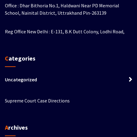
Office : Dhar Bithoria No.1, Haldwani Near PD Memorial
School, Nainital District, Uttrakhand Pin-263139
Reg Office New Delhi : E-131, B.K Dutt Colony, Lodhi Road,
Categories
Uncategorized
Supreme Court Case Directions
Archives