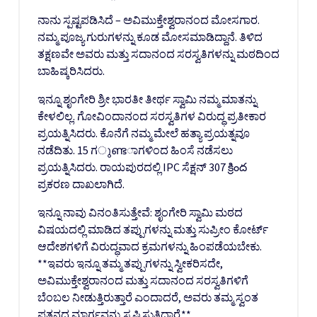
ನಾನು ಸ್ಪಷ್ಟಪಡಿಸಿದೆ – ಅವಿಮುಕ್ತೇಶ್ವರಾನಂದ ಮೋಸಗಾರ.
ನಮ್ಮ ಪೂಜ್ಯ ಗುರುಗಳನ್ನು ಕೂಡ ಮೋಸಮಾಡಿದ್ದಾನೆ. ತಿಳಿದ
ತಕ್ಷಣವೇ ಅವರು ಮತ್ತು ಸದಾನಂದ ಸರಸ್ವತಿಗಳನ್ನು ಮಠದಿಂದ
ಬಾಹಿಷ್ಕರಿಸಿದರು.
ಇನ್ನೂ ಶೃಂಗೇರಿ ಶ್ರೀ ಭಾರತೀ ತೀರ್ಥ ಸ್ವಾಮಿ ನಮ್ಮ ಮಾತನ್ನು
ಕೇಳಲಿಲ್ಲ. ಗೋವಿಂದಾನಂದ ಸರಸ್ವತಿಗಳ ವಿರುದ್ಧ ಪ್ರತೀಕಾರ
ಪ್ರಯತ್ನಿಸಿದರು. ಕೊನೆಗೆ ನಮ್ಮ ಮೇಲೆ ಹತ್ಯಾ ಪ್ರಯತ್ನವೂ
ನಡೆದಿತು. 15 ಗുണ്ടಾಗಳಿಂದ ಹಿಂಸೆ ನಡೆಸಲು
ಪ್ರಯತ್ನಿಸಿದರು. ರಾಯಪುರದಲ್ಲಿ IPC ಸೆಕ್ಷನ್ 307 క్రింద
ಪ್ರಕರಣ ದಾಖಲಾಗಿದೆ.
ಇನ್ನೂ ನಾವು ವಿನಂತಿಸುತ್ತೇವೆ: ಶೃಂಗೇರಿ ಸ್ವಾಮಿ ಮಠದ
ವಿಷಯದಲ್ಲಿ ಮಾಡಿದ ತಪ್ಪುಗಳನ್ನು ಮತ್ತು ಸುಪ್ರೀಂ ಕೋರ್ಟ್
ಆದೇಶಗಳಿಗೆ ವಿರುದ್ಧವಾದ ಕ್ರಮಗಳನ್ನು ಹಿಂಪಡೆಯಬೇಕು.
**ಇವರು ಇನ್ನೂ ತಮ್ಮ ತಪ್ಪುಗಳನ್ನು ಸ್ವೀಕರಿಸದೇ,
ಅವಿಮುಕ್ತೇಶ್ವರಾನಂದ ಮತ್ತು ಸದಾನಂದ ಸರಸ್ವತಿಗಳಿಗೆ
ಬೆಂಬಲ ನೀಡುತ್ತಿರುತ್ತಾರೆ ಎಂದಾದರೆ, ಅವರು ತಮ್ಮ ಸ್ವಂತ
ಪತನದ ಮಾರ್ಗವನ್ನು ಸೃಷ್ಟಿಸುತ್ತಿದ್ದಾರೆ.**