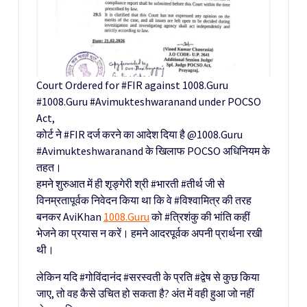
Court Ordered for #FIR against 1008.Guru
#1008.Guru #Avimukteshwaranand under POCSO
Act,
कोर्ट ने #FIR दर्ज करने का आदेश दिया है @1008.Guru
#Avimukteshwaranand के खिलाफ POCSO अधिनियम के
तहत।
हमने शुरुआत में ही शृङ्गेरी श्री #भारती #तीर्थ जी से
विनम्रतापूर्वक निवेदन किया था कि वे #विश्वामित्र की तरह
बनकर AviKhan
1008.Guru
को #त्रिशंकु की भांति कहीं
भेजने का प्रयास न करें। हमने आदरपूर्वक अपनी प्रार्थना रखी
थी।
लेकिन यदि #गोविंदानंद #सरस्वती के प्रति #द्वेष से कुछ किया
जाए, तो वह कैसे उचित हो सकता है? अंत में वही हुआ जो नहीं