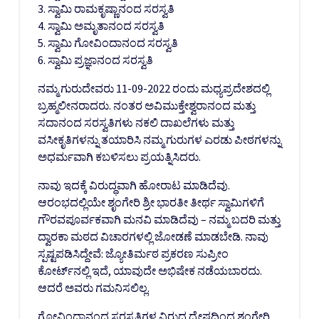
3. ಸ್ವಾಮಿ ರಾಮಕೃಷ್ಣಾನಂದ ಸರಸ್ವತಿ
4. ಸ್ವಾಮಿ ಅಮೃತಾನಂದ ಸರಸ್ವತಿ
5. ಸ್ವಾಮಿ ಗೋವಿಂದಾನಂದ ಸರಸ್ವತಿ
6. ಸ್ವಾಮಿ ಪ್ರಜ್ಞಾನಂದ ಸರಸ್ವತಿ
ನಮ್ಮ ಗುರುದೇವರು 11-09-2022 ರಂದು ಮಧ್ಯಪ್ರದೇಶದಲ್ಲಿ
ಬ್ರಹ್ಮಲೀನರಾದರು. ನಂತರ ಅವಿಮುಕ್ತೇಶ್ವರಾನಂದ ಮತ್ತು
ಸದಾನಂದ ಸರಸ್ವತಿಗಳು ನಕಲಿ ದಾಖಲೆಗಳು ಮತ್ತು
ವಸೀಕೃತಿಗಳನ್ನು ತಯಾರಿಸಿ ನಮ್ಮ ಗುರುಗಳ ಎರಡು ಪೀಠಗಳನ್ನು
ಅಧರ್ಮವಾಗಿ ಕಬಳಿಸಲು ಪ್ರಯತ್ನಿಸಿದರು.
ನಾವು ಇದಕ್ಕೆ ವಿರುದ್ಧವಾಗಿ ಹೋರಾಟ ಮಾಡಿದೆವು.
ಆರಂಭದಲ್ಲಿಯೇ ಶೃಂಗೇರಿ ಶ್ರೀ ಭಾರತೀ ತೀರ್ಥ ಸ್ವಾಮಿಗಳಿಗೆ
ಗೌರವಪೂರ್ವಕವಾಗಿ ಮನವಿ ಮಾಡಿದೆವು – ನಮ್ಮ ಬದರಿ ಮತ್ತು
ದ್ವಾರಕಾ ಮಠದ ವಿಚಾರಗಳಲ್ಲಿ ಜೋಡಣೆ ಮಾಡಬೇಡಿ. ನಾವು
ಸ್ಪಷ್ಟಪಡಿಸಿದ್ದೇವೆ: ಜ್ಯೋತಿರ್ಮಠ ಪ್ರಕರಣ ಸುಪ್ರೀಂ
ಕೋರ್ಟ್‌ನಲ್ಲಿ ಇದೆ, ಯಾವುದೇ ಅಭಿಷೇಕ ನಡೆಯಬಾರದು.
ಆದರೆ ಅವರು ಗಮನಿಸಲಿಲ್ಲ.
ಗೋವಿಂದಾನಂದ ಸರಸ್ವತಿಗಳ ವಿರುದ್ಧ ದ್ವೇಷದಿಂದ ಶೃಂಗೇರಿ