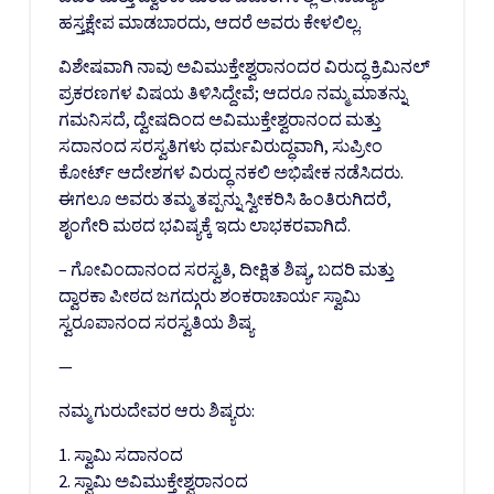
ಹಸ್ತಕ್ಷೇಪ ಮಾಡಬಾರದು, ಆದರೆ ಅವರು ಕೇಳಲಿಲ್ಲ.
ವಿಶೇಷವಾಗಿ ನಾವು ಅವಿಮುಕ್ತೇಶ್ವರಾನಂದರ ವಿರುದ್ಧ ಕ್ರಿಮಿನಲ್
ಪ್ರಕರಣಗಳ ವಿಷಯ ತಿಳಿಸಿದ್ದೇವೆ; ಆದರೂ ನಮ್ಮ ಮಾತನ್ನು
ಗಮನಿಸದೆ, ದ್ವೇಷದಿಂದ ಅವಿಮುಕ್ತೇಶ್ವರಾನಂದ ಮತ್ತು
ಸದಾನಂದ ಸರಸ್ವತಿಗಳು ಧರ್ಮವಿರುದ್ಧವಾಗಿ, ಸುಪ್ರೀಂ
ಕೋರ್ಟ್ ಆದೇಶಗಳ ವಿರುದ್ಧ ನಕಲಿ ಅಭಿಷೇಕ ನಡೆಸಿದರು.
ಈಗಲೂ ಅವರು ತಮ್ಮ ತಪ್ಪನ್ನು ಸ್ವೀಕರಿಸಿ ಹಿಂತಿರುಗಿದರೆ,
ಶೃಂಗೇರಿ ಮಠದ ಭವಿಷ್ಯಕ್ಕೆ ಇದು ಲಾಭಕರವಾಗಿದೆ.
– ಗೋವಿಂದಾನಂದ ಸರಸ್ವತಿ, ದೀಕ್ಷಿತ ಶಿಷ್ಯ, ಬದರಿ ಮತ್ತು
ದ್ವಾರಕಾ ಪೀಠದ ಜಗದ್ಗುರು ಶಂಕರಾಚಾರ್ಯ ಸ್ವಾಮಿ
ಸ್ವರೂಪಾನಂದ ಸರಸ್ವತಿಯ ಶಿಷ್ಯ
—
ನಮ್ಮ ಗುರುದೇವರ ಆರು ಶಿಷ್ಯರು:
1. ಸ್ವಾಮಿ ಸದಾನಂದ
2. ಸ್ವಾಮಿ ಅವಿಮುಕ್ತೇಶ್ವರಾನಂದ