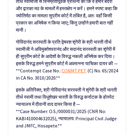
तीर्थ स्वामीजी से विनम्रतापूर्वक प्रार्थना की कि वे हमारे बदरी
और द्वारका मठ के मामलों में हस्तक्षेप न करें। हमने स्पष्ट कहा कि
ज्योतिर्मठ का मामला सुप्रीम कोर्ट में लंबित है, अतः वहाँ किसी
प्रकार का अभिषेक न किया जाए; किंतु उन्होंने हमारी बात नहीं
मानी।
गोविंदानंद सरस्वती के प्रति द्वेषवश शृंगेरी के श्री भारती तीर्थ
स्वामीजी ने अविमुक्तेश्वरानंद और सदानंद सरस्वती का शृंगेरी में
ही सुप्रीम कोर्ट के आदेशों के विरुद्ध नकली अभिषेक कर दिया।
इसके विरुद्ध हमने सुप्रीम कोर्ट में अवमानना याचिका दायर की —
**Contempt Case No.:
CONMT.PET
(C) No. 65/2024
in CA No. 3010/2020.**
इसके अतिरिक्त, श्री गोविंदानंद सरस्वती ने शृंगेरी के श्री भारती
तीर्थ स्वामी तथा विधुशेखर भारती के विरुद्ध कर्नाटक के होस्पेट
न्यायालय में दीवानी वाद दायर किया है —
**Case Number: O.S./0000031/2025 (CNR No:
KABI410004632025), न्यायालय: Principal Civil Judge
and JMFC, Hosapete.**