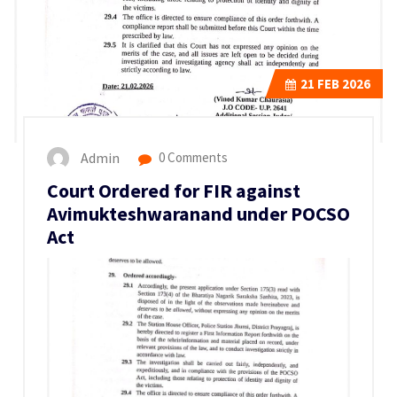
21
FEB 2026
Admin
0 Comments
Court Ordered for FIR against
Avimukteshwaranand under POCSO
Act